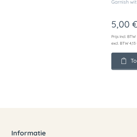
Garnish wit
5,00
Prijs Incl. BTW
excl. BTW 4,13
To
Informatie