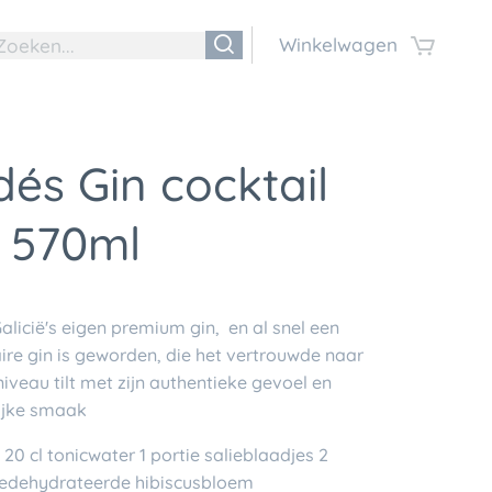
Winkelwagen
és Gin cocktail
s 570ml
alicië's eigen premium gin, en al snel een
ire gin is geworden, die het vertrouwde naar
iveau tilt met zijn authentieke gevoel en
lijke smaak
 20 cl tonicwater 1 portie salieblaadjes 2
gedehydrateerde hibiscusbloem