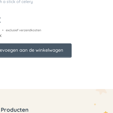
h a stick of celery
€
exclusief verzendkosten
 €
evoegen aan de winkelwagen
Producten