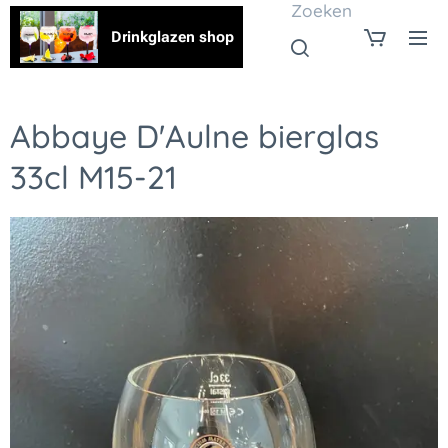
Zoeken
Drinkglazen shop
Abbaye D'Aulne bierglas
33cl M15-21