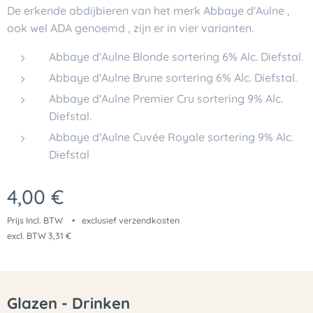
De erkende abdijbieren van het merk
Abbaye d'Aulne
,
ook wel
ADA
genoemd , zijn er in vier varianten.
Abbaye d'Aulne Blonde sortering 6% Alc. Diefstal.
Abbaye d'Aulne Brune sortering 6% Alc. Diefstal.
Abbaye d'Aulne Premier Cru sortering 9% Alc.
Diefstal.
Abbaye d'Aulne Cuvée Royale sortering 9% Alc.
Diefstal
4,00
€
Prijs Incl. BTW
exclusief verzendkosten
excl. BTW 3,31 €
Glazen - Drinken