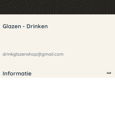
Glazen - Drinken
drinkglazenshop@gmail.com
Informatie
Privacybeleid
Algemene Voorwaarden
Over ons