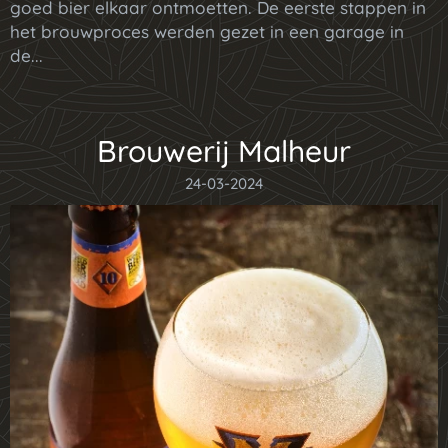
goed bier elkaar ontmoetten. De eerste stappen in
het brouwproces werden gezet in een garage in
de...
Brouwerij Malheur
24-03-2024