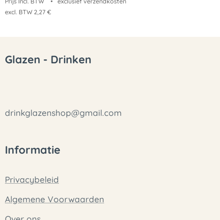
Prijs Incl. BTW
exclusief verzendkosten
excl. BTW 2,27 €
Glazen - Drinken
drinkglazenshop@gmail.com
Informatie
Privacybeleid
Algemene Voorwaarden
Over ons