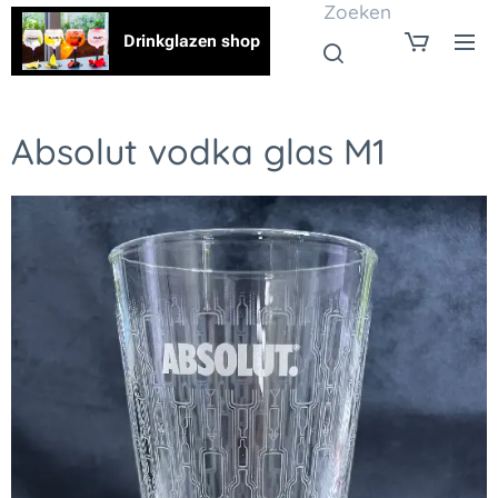
Zoeken
Drinkglazen shop
Absolut vodka glas M1