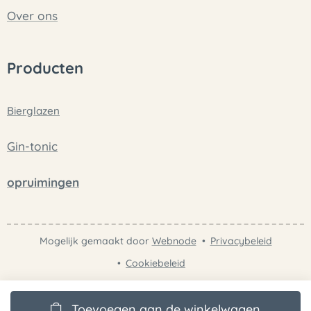
Over ons
Producten
Bierglazen
Gin-tonic
opruimingen
Mogelijk gemaakt door
Webnode
Privacybeleid
Cookiebeleid
Toevoegen aan de winkelwagen