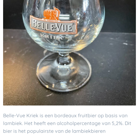
Belle-Vue Kriek
is een bordeaux fruitbier op basis van
lambiek. Het heeft een alcoholpercentage van 5,2%. Dit
bier is het populairste van de lambiekbieren