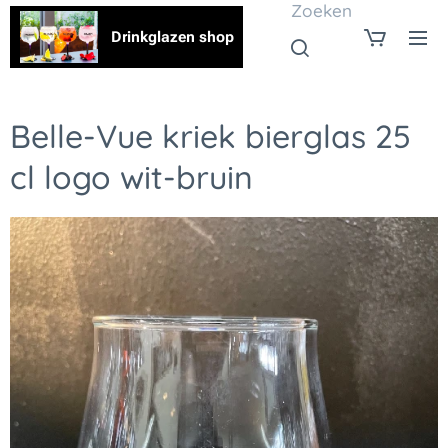
Zoeken
Drinkglazen shop
Belle-Vue kriek bierglas 25
cl logo wit-bruin