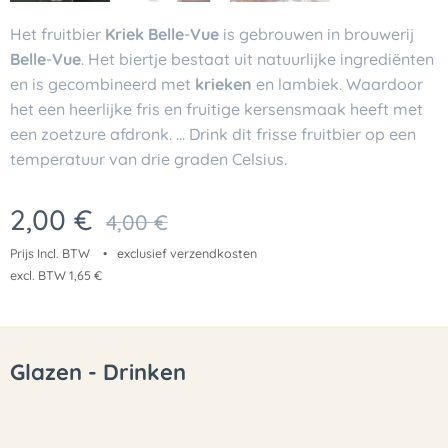
Het fruitbier
Kriek Belle
-
Vue
is gebrouwen in brouwerij
Belle
-
Vue
. Het biertje bestaat uit natuurlijke ingrediënten
en is gecombineerd met
krieken
en lambiek. Waardoor
het een heerlijke fris en fruitige kersensmaak heeft met
een zoetzure afdronk. ... Drink dit frisse fruitbier op een
temperatuur van drie graden Celsius.
2,00
€
4,00
€
Prijs Incl. BTW
exclusief verzendkosten
excl. BTW 1,65 €
Glazen - Drinken