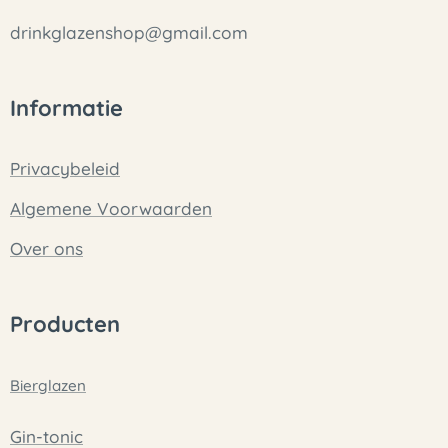
drinkglazenshop@gmail.com
Informatie
Privacybeleid
Algemene Voorwaarden
Over ons
Producten
Bierglazen
Gin-tonic