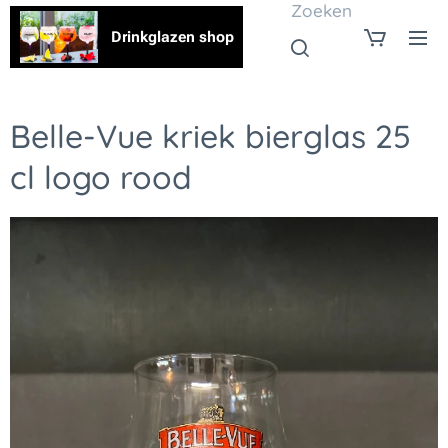
Zoeken
Drinkglazen shop
Belle-Vue kriek bierglas 25
cl logo rood