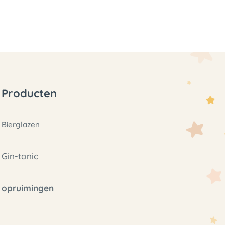
Producten
Bierglazen
Gin-tonic
opruimingen