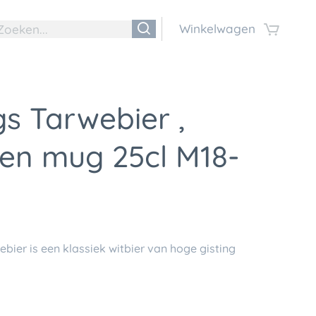
Winkelwagen
s Tarwebier ,
zen mug 25cl M18-
ebier
is een klassiek witbier van hoge gisting