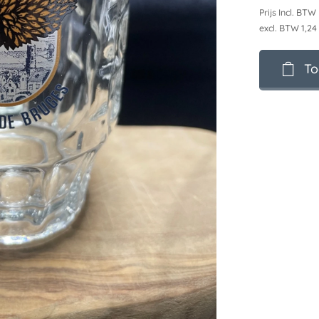
Prijs Incl. BTW
excl. BTW 1,24
To