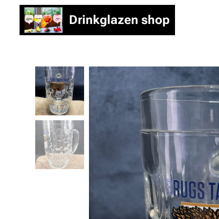
Drinkglazen shop