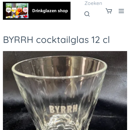
Zoeken
Drinkglazen shop
BYRRH cocktailglas 12 cl