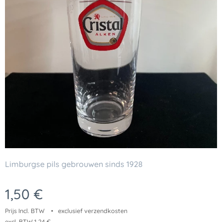
Limburgse pils gebrouwen sinds 1928
1,50
€
Prijs Incl. BTW
exclusief verzendkosten
excl. BTW 1,24 €