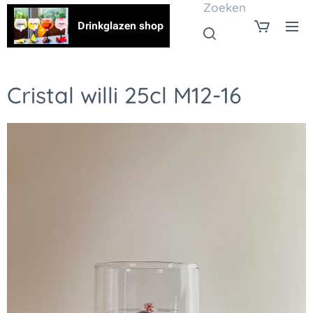
Zoeken
Drinkglazen shop
Cristal willi 25cl M12-16