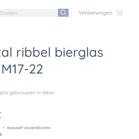
Winkelwagen
tal ribbel bierglas
 M17-22
pils gebrouwen in Alken
€
exclusief verzendkosten
 €