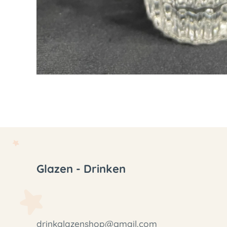
Glazen - Drinken
drinkglazenshop@gmail.com