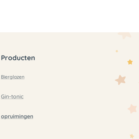
Producten
Bierglazen
Gin-tonic
opruimingen