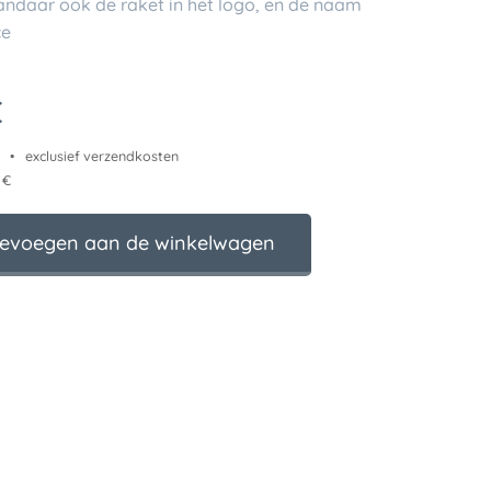
andaar ook de raket in het logo, en de naam
ce
€
exclusief verzendkosten
 €
evoegen aan de winkelwagen