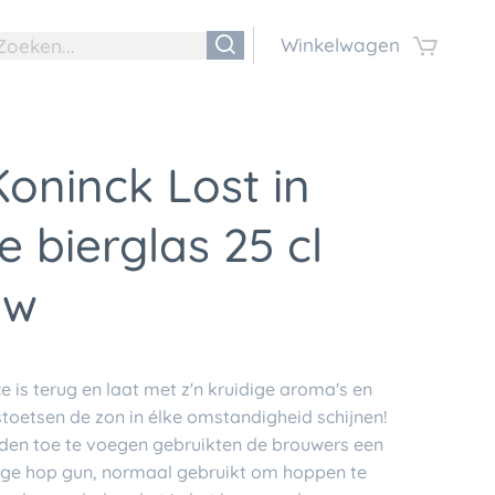
Winkelwagen
oninck Lost in
e bierglas 25 cl
uw
ce is terug en laat met z'n kruidige aroma's en
ustoetsen de zon in élke omstandigheid schijnen!
den toe te voegen gebruikten de brouwers een
ge hop gun, normaal gebruikt om hoppen te