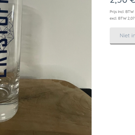
Prijs Incl. BTW
excl. BTW 2,07
Niet 