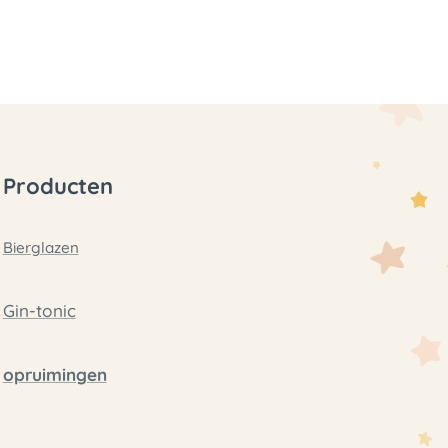
Producten
Bierglazen
Gin-tonic
opruimingen