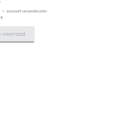
exclusief verzendkosten
 €
in voorraad