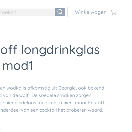
Winkelwagen
toff longdrinkglas
l mod1
 een wodka is afkomstig uit Georgië, ook bekend
nd van de wolf'. De soepele smaken zorgen
je hier eindeloos mee kunt mixen, maar Eristoff
 onderdeel van een cocktail het proberen waard.
€