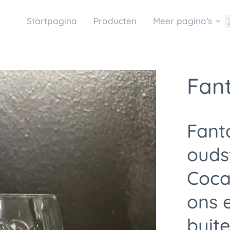
Startpagina
Producten
Meer pagina's
Fant
Fant
ouds
Coca
ons 
buite