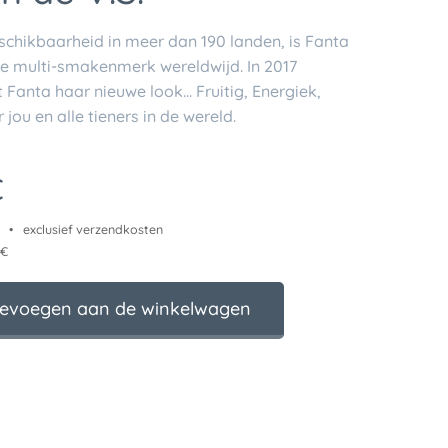
schikbaarheid in meer dan 190 landen, is Fanta
te multi-smakenmerk wereldwijd. In 2017
 Fanta haar nieuwe look... Fruitig, Energiek,
 jou en alle tieners in de wereld.
€
exclusief verzendkosten
 €
evoegen aan de winkelwagen