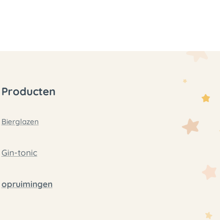
Producten
Bierglazen
Gin-tonic
opruimingen