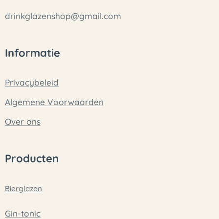
drinkglazenshop@gmail.com
Informatie
Privacybeleid
Algemene Voorwaarden
Over ons
Producten
Bierglazen
Gin-tonic