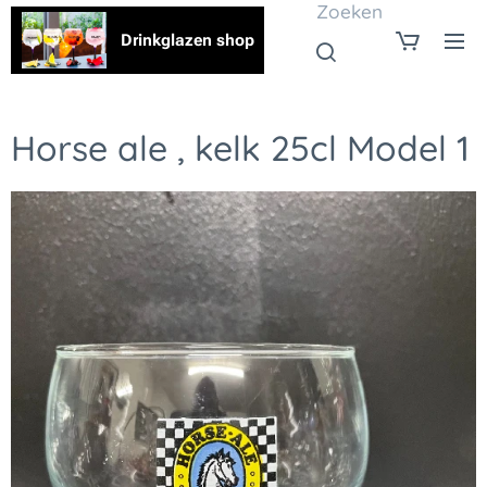
Zoeken
Drinkglazen shop
Horse ale , kelk 25cl Model 1