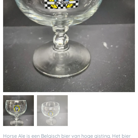
Horse Ale is een Belgisch bier van hoge gisting. Het bier