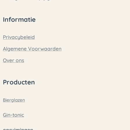
Informatie
Privacybeleid
Algemene Voorwaarden
Over ons
Producten
Bierglazen
Gin-tonic
opruimingen