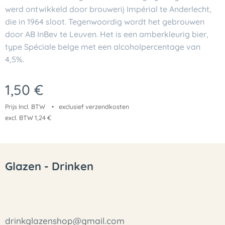
werd ontwikkeld door brouwerij Impérial te Anderlecht,
die in 1964 sloot. Tegenwoordig wordt het gebrouwen
door AB InBev te Leuven. Het is een amberkleurig bier,
type Spéciale belge met een alcoholpercentage van
4,5%.
1,50
€
Prijs Incl. BTW
exclusief verzendkosten
excl. BTW 1,24 €
Glazen - Drinken
drinkglazenshop@gmail.com