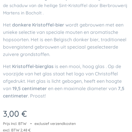
de schaduw van de heilige Sint-Kristoffel door Bierbrouwerij
Martens in Bocholt .
Het
donkere Kristoffel-bier
wordt gebrouwen met een
unieke selectie van speciale mouten en aromatische
hopsoorten. Het is een Belgisch donker bier, traditioneel
bovengistend gebrouwen uit speciaal geselecteerde
zuivere grondstoffen.
Het
Kristoffel-bierglas
is een mooi, hoog glas . Op de
voorzijde van het glas staat het logo van Christoffel
afgedrukt. Het glas is licht gebogen, heeft een hoogte
van
19,5 centimeter
en een maximale diameter van
7,5
centimeter
. Proost!
3,00
€
Prijs Incl. BTW
exclusief verzendkosten
excl. BTW 2,48 €