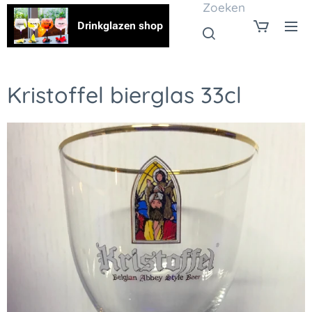
Zoeken
Drinkglazen shop
Kristoffel bierglas 33cl