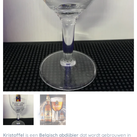
Kristoffel
is een
Belgisch abdijbier
dat wordt gebrouwen in