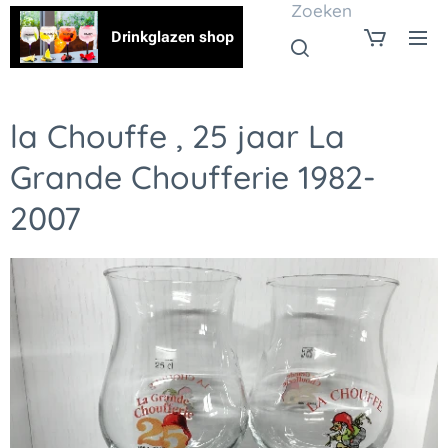
Zoeken
Drinkglazen shop
la Chouffe , 25 jaar La
Grande Choufferie 1982-
2007