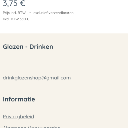
3,75
€
Prijs Incl. BTW
exclusief verzendkosten
excl. BTW 3,10 €
Glazen - Drinken
drinkglazenshop@gmail.com
Informatie
Privacybeleid
Algemene Voorwaarden