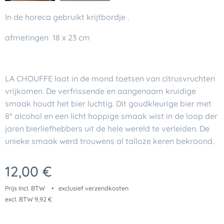
In de horeca gebruikt krijtbordje .
afmetingen 18 x 23 cm
LA CHOUFFE laat in de mond toetsen van citrusvruchten
vrijkomen. De verfrissende en aangenaam kruidige
smaak houdt het bier luchtig. Dit goudkleurige bier met
8° alcohol en een licht hoppige smaak wist in de loop der
jaren bierliefhebbers uit de hele wereld te verleiden. De
unieke smaak werd trouwens al talloze keren bekroond.
12,00
€
Prijs Incl. BTW
exclusief verzendkosten
excl. BTW 9,92 €