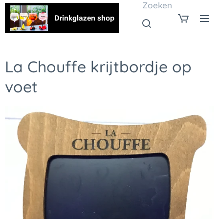
Zoeken
Drinkglazen shop
La Chouffe krijtbordje op
voet