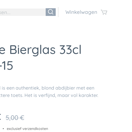
Winkelwagen
e Bierglas 33cl
-15
d
is een authentiek, blond abdijbier met een
ittere toets. Het is verfijnd, maar vol karakter.
€
5,00
€
exclusief verzendkosten