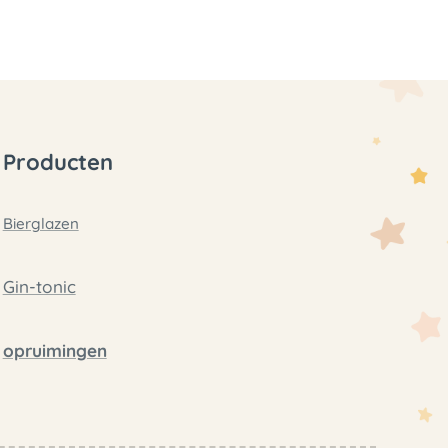
Producten
Bierglazen
Gin-tonic
opruimingen