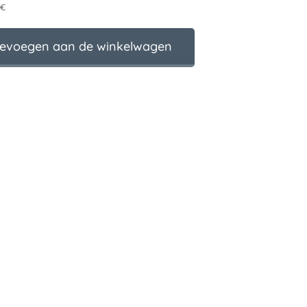
 €
evoegen aan de winkelwagen