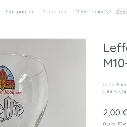
Startpagina
Producten
Meer pagina's
Leff
M10
Leffe Blon
subtiele, b
2,00
Prijs Incl. BTW