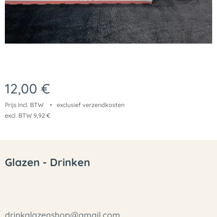
12,00
€
Prijs Incl. BTW
exclusief verzendkosten
excl. BTW 9,92 €
Glazen - Drinken
drinkglazenshop@gmail.com