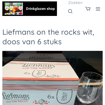
Zoeken
Drinkglazen shop
Liefmans on the rocks wit,
doos van 6 stuks