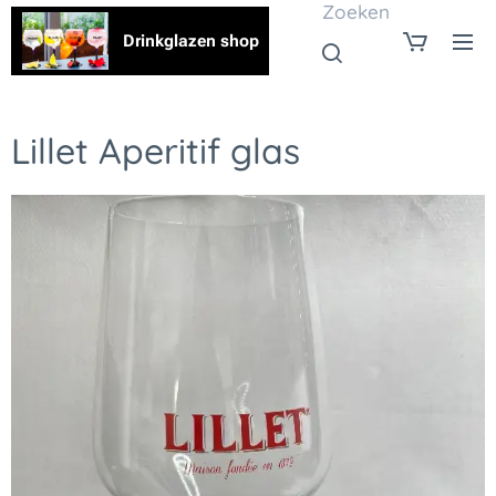
Zoeken
Drinkglazen shop
Lillet Aperitif glas