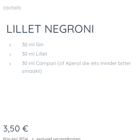
coctails
LILLET NEGRONI
30 ml Gin
30 ml Lillet
30 ml Campari (of Aperol die iets minder bitter
smaakt)
3,50
€
Prijs Incl. BTW
exclusief verzendkosten