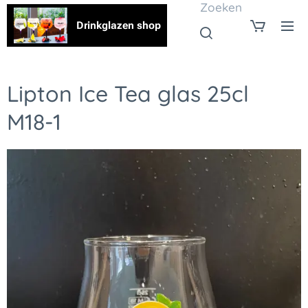
Zoeken
Drinkglazen shop
Lipton Ice Tea glas 25cl
M18-1