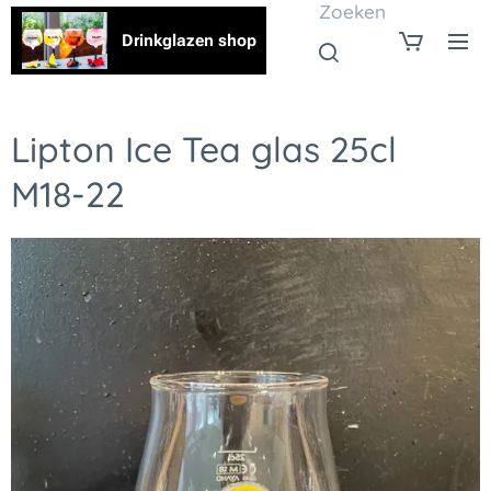
Zoeken
Drinkglazen shop
Lipton Ice Tea glas 25cl
M18-22