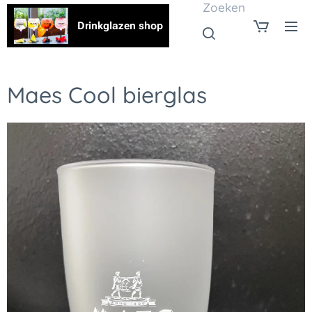
Zoeken
Drinkglazen shop
Maes Cool bierglas