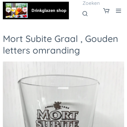
Zoeken
Drinkglazen shop
Mort Subite Graal , Gouden
letters omranding