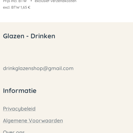
Prijs Incl. BTW
exclusief verzendkosten
excl. BTW 1,65 €
Glazen - Drinken
drinkglazenshop@gmail.com
Informatie
Privacybeleid
Algemene Voorwaarden
Over ons