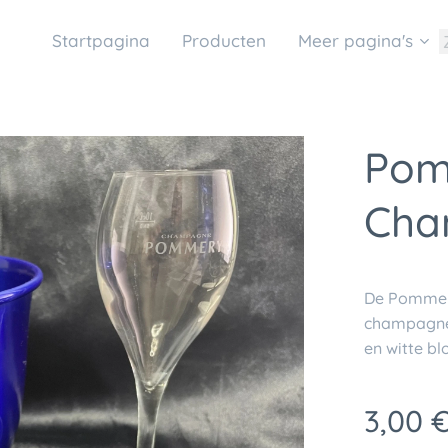
Startpagina
Producten
Meer pagina's
Pom
Cha
De
Pomme
champagn
en witte b
3,00