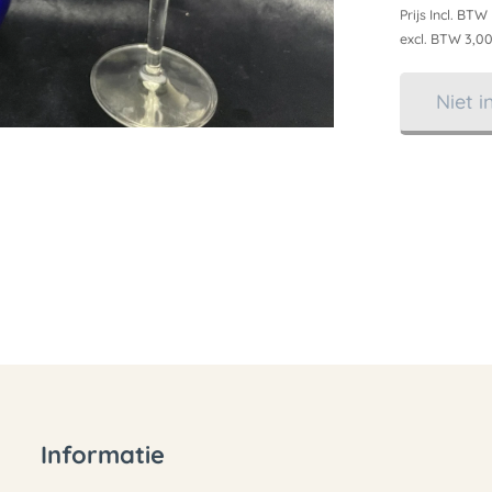
Prijs Incl. BTW
excl. BTW 3,00
Niet 
Informatie