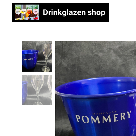
Drinkglazen shop