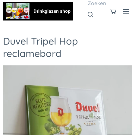
Zoeken
Drinkglazen shop
Duvel Tripel Hop
reclamebord