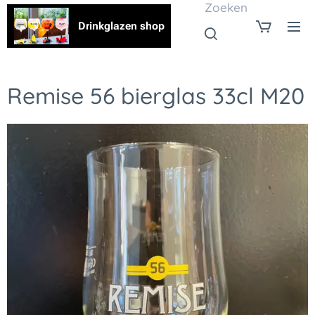
Zoeken
Drinkglazen shop
Remise 56 bierglas 33cl M20