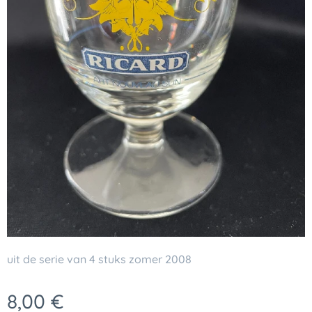
uit de serie van 4 stuks zomer 2008
8,00
€