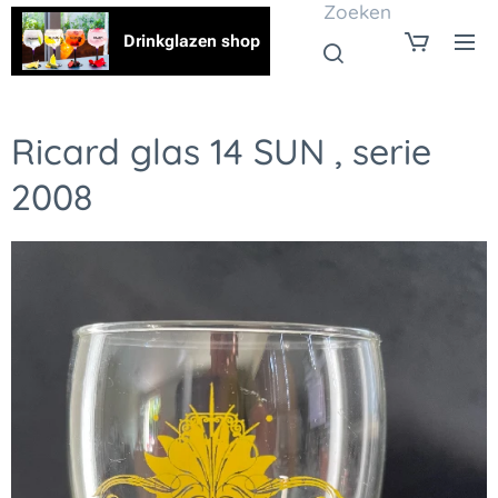
Zoeken
Drinkglazen shop
Ricard glas 14 SUN , serie
2008