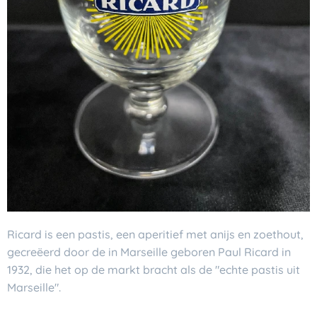
Ricard is een pastis, een aperitief met anijs en zoethout,
gecreëerd door de in Marseille geboren Paul Ricard in
1932, die het op de markt bracht als de "echte pastis uit
Marseille".