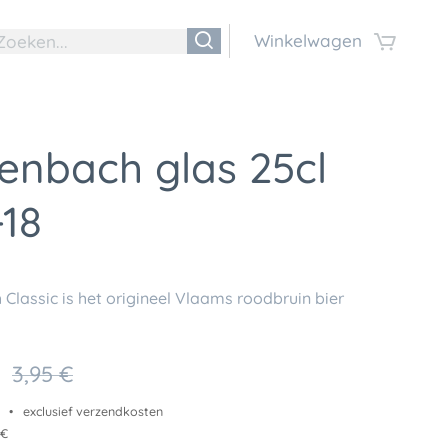
Winkelwagen
enbach glas 25cl
18
Classic is het origineel Vlaams roodbruin bier
3,95
€
exclusief verzendkosten
 €