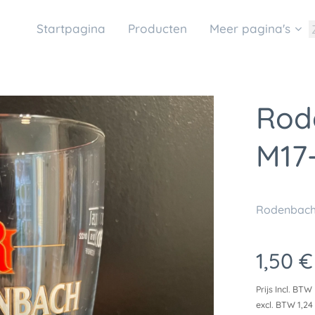
Startpagina
Producten
Meer pagina's
Rod
M17-
Rodenbach 
1,50
€
Prijs Incl. BTW
excl. BTW 1,24