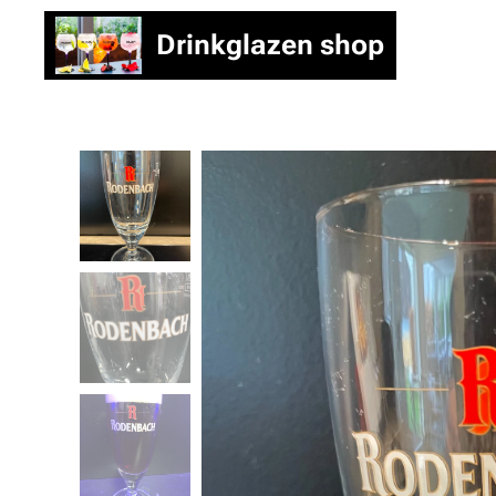
Drinkglazen shop