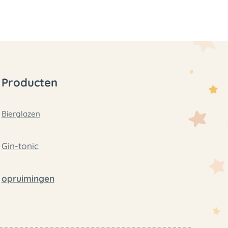
Producten
Bierglazen
Gin-tonic
opruimingen