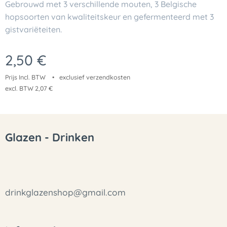
Gebrouwd met 3 verschillende mouten, 3 Belgische
hopsoorten van kwaliteitskeur en gefermenteerd met 3
gistvariëteiten.
2,50
€
Prijs Incl. BTW
exclusief verzendkosten
excl. BTW 2,07 €
Glazen - Drinken
drinkglazenshop@gmail.com