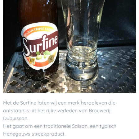
Met de Surfine laten wij een merk heropleven die
ontstaan is uit het rijke verleden van Brouwerij
Dubuisson.
Het gaat om een traditionele Saison, een typisch
Henegouws streekproduct.