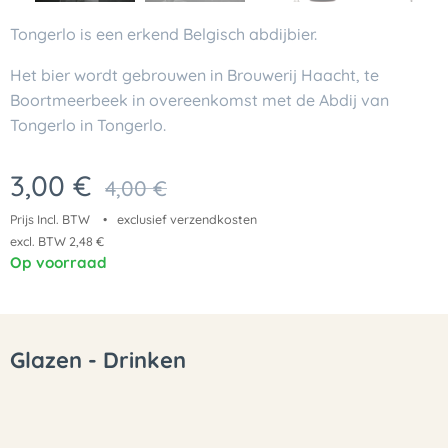
Tongerlo is een erkend Belgisch abdijbier.
Het bier wordt gebrouwen in Brouwerij Haacht, te
Boortmeerbeek in overeenkomst met de Abdij van
Tongerlo in Tongerlo.
3,00
€
4,00
€
Prijs Incl. BTW
exclusief verzendkosten
excl. BTW 2,48 €
Op voorraad
Glazen - Drinken