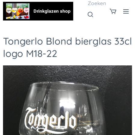
Zoeken
Drinkglazen shop
Tongerlo Blond bierglas 33cl
logo M18-22