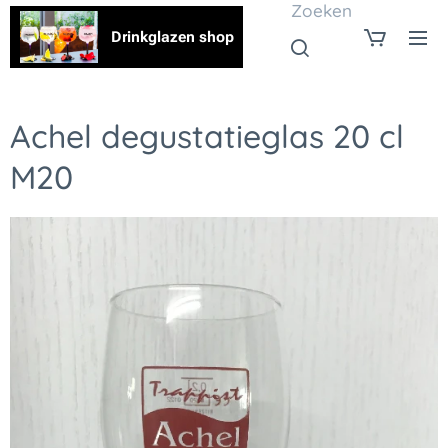
Zoeken
Drinkglazen shop
Achel degustatieglas 20 cl
M20