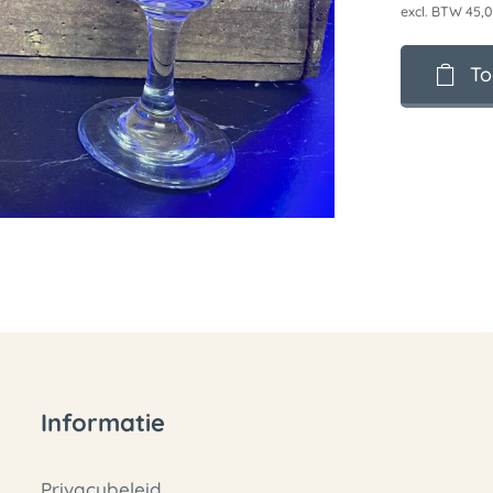
excl. BTW 45,
To
Informatie
Privacybeleid