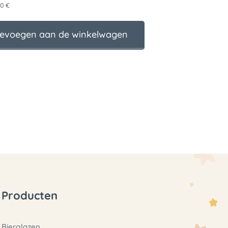
00 €
evoegen aan de winkelwagen
Producten
Bierglazen