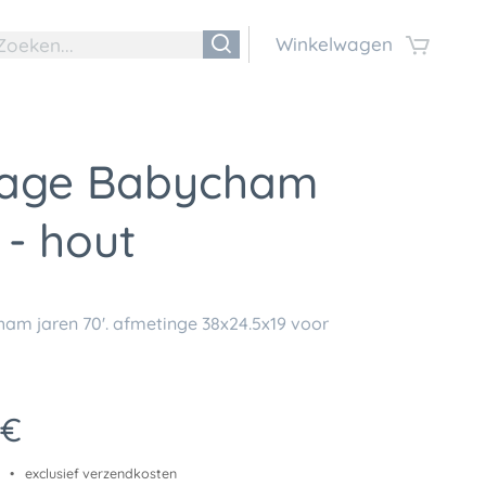
Winkelwagen
tage Babycham
 - hout
am jaren 70'. afmetinge 38x24.5x19 voor
€
exclusief verzendkosten