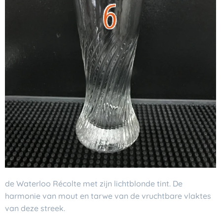
de Waterloo Récolte met zijn lichtblonde tint. De
harmonie van mout en tarwe van de vruchtbare vlaktes
van deze streek.