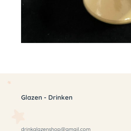
Glazen - Drinken
drinkglazenshop@gmail.com