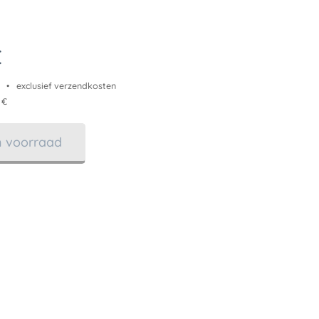
€
exclusief verzendkosten
 €
in voorraad