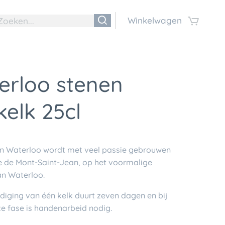
Winkelwagen
erloo stenen
kelk 25cl
an Waterloo wordt met veel passie gebrouwen
e de Mont-Saint-Jean, op het voormalige
an Waterloo.
diging van één kelk duurt zeven dagen en bij
te fase is handenarbeid nodig.