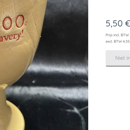
5,50
Prijs Incl. BTW
excl. BTW 4,55
Niet 